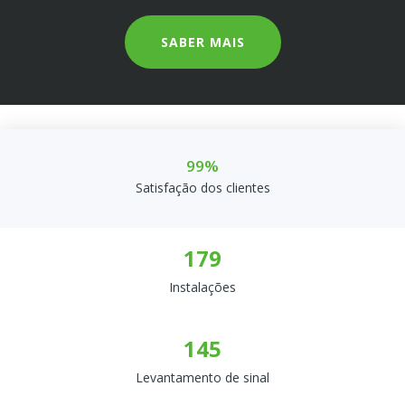
SABER MAIS
99%
Satisfação dos clientes
219
Instalações
176
Levantamento de sinal